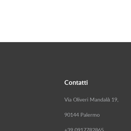
Contatti
Via Oliveri Mandalà 19,
90144 Palermo
+39 0917782865