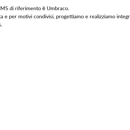
 CMS di riferimento è Umbraco.
ta e per motivi condivisi, progettiamo e realizziamo integ
.