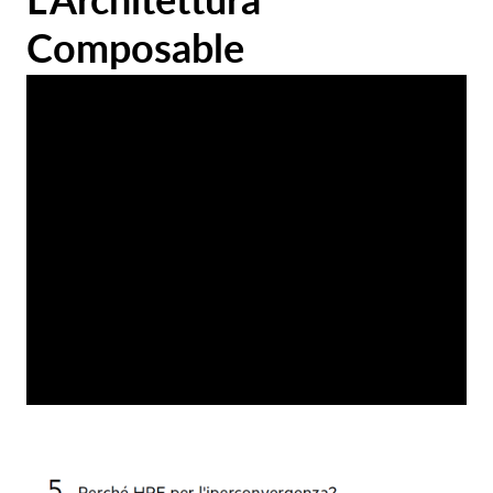
L'Architettura
Composable