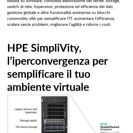
Basata su software, consolida elaborazione dei server, storage,
switch di rete, hypervisor, protezione ed efficienza dei dati,
gestione globale e altre funzionalità enterprise su blocchi
commodity x86 per semplificare l’IT, aumentare l’efficienza,
scalare senza problemi, migliorare l’agilità e ridurre i costi.
HPE SimpliVity,
l’iperconvergenza per
semplificare il tuo
ambiente virtuale